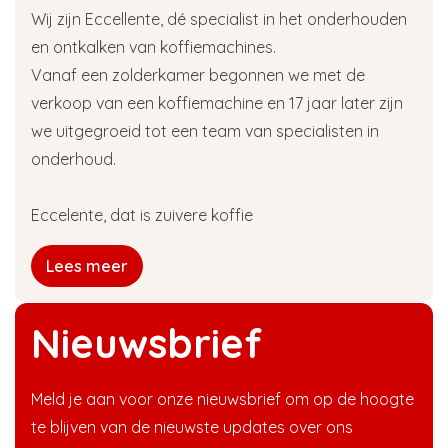
Wij zijn Eccellente, dé specialist in het onderhouden
en ontkalken van koffiemachines.
Vanaf een zolderkamer begonnen we met de
verkoop van een koffiemachine en 17 jaar later zijn
we uitgegroeid tot een team van specialisten in
onderhoud.
Eccelente, dat is zuivere koffie
Lees meer
Nieuwsbrief
Meld je aan voor onze nieuwsbrief om op de hoogte
te blijven van de nieuwste updates over ons