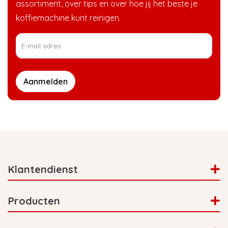
assortiment, over tips en over hoe jij het beste je
koffiemachine kunt reinigen.
Aanmelden
Klantendienst
Producten