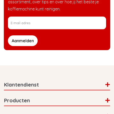
assortiment, over tips en over hoe jij het beste je
koffiemachine kunt reinigen.
Aanmelden
Klantendienst
Producten