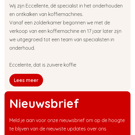
Wij zijn Eccellente, dé specialist in het onderhouden
en ontkalken van koffiemachines.
Vanaf een zolderkamer begonnen we met de
verkoop van een koffiemachine en 17 jaar later zijn
we uitgegroeid tot een team van specialisten in
onderhoud.
Eccelente, dat is zuivere koffie
Lees meer
Nieuwsbrief
Meld je aan voor onze nieuwsbrief om op de hoogte
te blijven van de nieuwste updates over ons