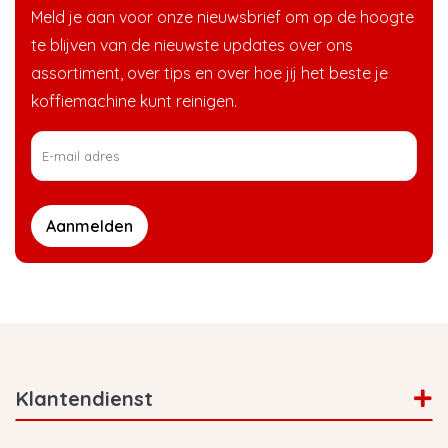
Meld je aan voor onze nieuwsbrief om op de hoogte
te blijven van de nieuwste updates over ons
assortiment, over tips en over hoe jij het beste je
koffiemachine kunt reinigen.
Aanmelden
Klantendienst