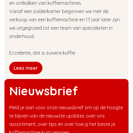
en ontkalken van koffiemachines.
Vanaf een zolderkamer begonnen we met de
verkoop van een koffiemachine en 17 jaar later zijn
we uitgegroeid tot een team van specialisten in
onderhoud.
Eccelente, dat is zuivere koffie
Lees meer
Nieuwsbrief
Meld je aan voor onze nieuwsbrief om op de hoogte
te blijven van de nieuwste updates over ons
assortiment, over tips en over hoe jij het beste je
koffiemachine kunt reinigen.