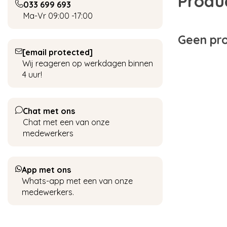
Produ
033 699 693
Ma-Vr 09:00 -17:00
Geen pro
[email protected]
Wij reageren op werkdagen binnen
4 uur!
Chat met ons
Chat met een van onze
medewerkers
App met ons
Whats-app met een van onze
medewerkers.