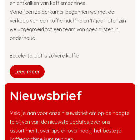
en ontkalken van koffiemachines.
Vanaf een zolderkamer begonnen we met de
verkoop van een koffiemachine en 17 jaar later zijn
we uitgegroeid tot een team van specialisten in
onderhoud.
Eccelente, dat is zuivere koffie
Lees meer
Nieuwsbrief
Meld je aan voor onze nieuwsbrief om op de hoogte
te blijven van de nieuwste updates over ons
assortiment, over tips en over hoe jij het beste je
koffiemachine kunt reinigen.