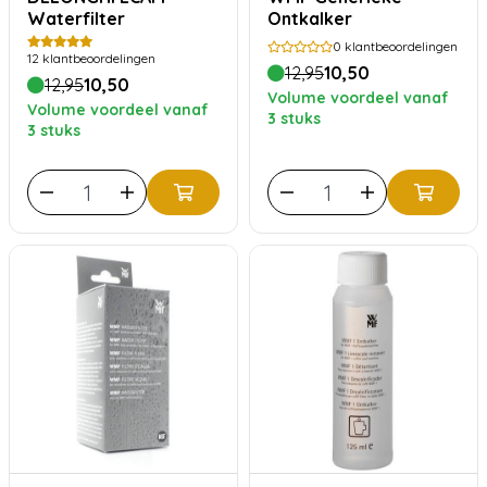
Waterfilter
Ontkalker
0
klantbeoordelingen
12
klantbeoordelingen
12,95
10,50
12,95
10,50
Volume voordeel vanaf
Volume voordeel vanaf
3 stuks
3 stuks