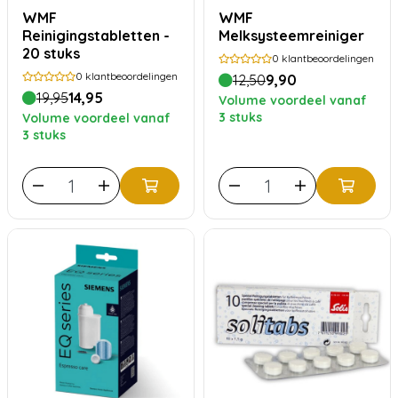
WMF
WMF
Reinigingstabletten -
Melksysteemreiniger
20 stuks
0
klantbeoordelingen
0
klantbeoordelingen
12,50
9,90
19,95
14,95
Volume voordeel vanaf
3 stuks
Volume voordeel vanaf
3 stuks