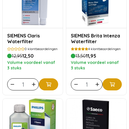
SIEMENS Claris
SIEMENS Brita Intenza
Waterfilter
Waterfilter
0
klantbeoordelingen
4
klantbeoordelingen
12,95
12,50
13,50
11,95
Volume voordeel vanaf
Volume voordeel vanaf
3 stuks
3 stuks