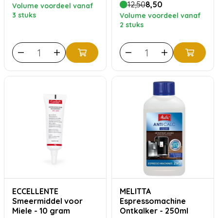
12,50
8,50
Volume voordeel vanaf
3 stuks
Volume voordeel vanaf
2 stuks
ECCELLENTE
MELITTA
Smeermiddel voor
Espressomachine
Miele - 10 gram
Ontkalker - 250ml