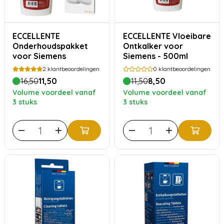
ECCELLENTE
ECCELLENTE Vloeibare
Onderhoudspakket
Ontkalker voor
voor Siemens
Siemens - 500ml
2
klantbeoordelingen
0
klantbeoordelingen
16,50
11,50
11,50
8,50
Volume voordeel vanaf
Volume voordeel vanaf
3 stuks
3 stuks