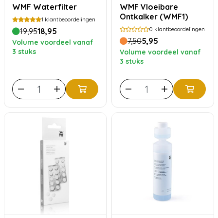
WMF Waterfilter
WMF Vloeibare
Ontkalker (WMF1)
1
klantbeoordelingen
0
klantbeoordelingen
19,95
18,95
7,50
5,95
Volume voordeel vanaf
3 stuks
Volume voordeel vanaf
3 stuks