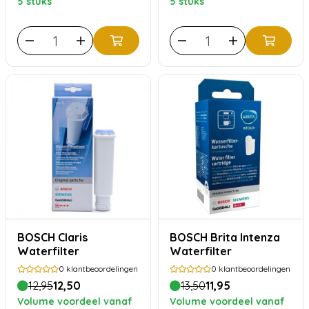
5 stuks
5 stuks
BOSCH Claris
BOSCH Brita Intenza
Waterfilter
Waterfilter
0
klantbeoordelingen
0
klantbeoordelingen
12,95
12,50
13,50
11,95
Volume voordeel vanaf
Volume voordeel vanaf