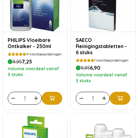
PHILIPS Vloeibare
SAECO
Ontkalker - 250ml
Reinigingstabletten -
6 stuks
9
klantbeoordelingen
1
klantbeoordelingen
9,95
7,25
9,95
6,90
Volume voordeel vanaf
3 stuks
Volume voordeel vanaf
3 stuks