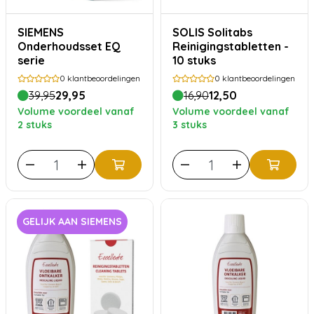
SIEMENS
SOLIS Solitabs
Onderhoudsset EQ
Reinigingstabletten -
serie
10 stuks
0
klantbeoordelingen
0
klantbeoordelingen
39,95
29,95
16,90
12,50
Volume voordeel vanaf
Volume voordeel vanaf
2 stuks
3 stuks
GELIJK AAN SIEMENS