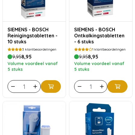
SIEMENS - BOSCH
SIEMENS - BOSCH
Reinigingstabletten -
Ontkalkingstabletten
10 stuks
- 6 stuks
3
klantbeoordelingen
1
klantbeoordelingen
9,95
8,95
9,95
8,95
Volume voordeel vanaf
Volume voordeel vanaf
5 stuks
5 stuks