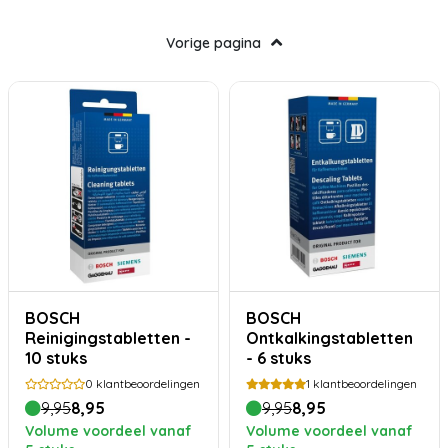
Vorige pagina
BOSCH
BOSCH
Reinigingstabletten -
Ontkalkingstabletten
10 stuks
- 6 stuks
0
klantbeoordelingen
1
klantbeoordelingen
9,95
8,95
9,95
8,95
Volume voordeel vanaf
Volume voordeel vanaf