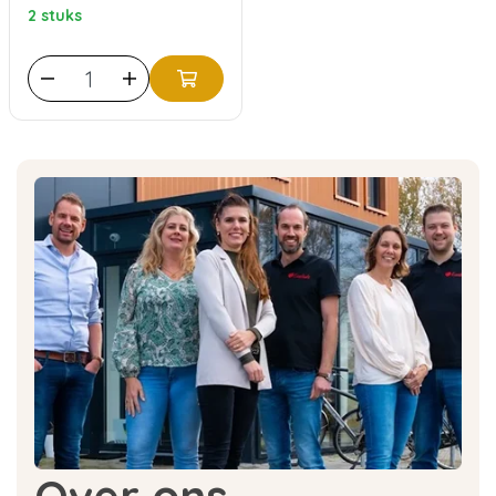
2 stuks
Over ons