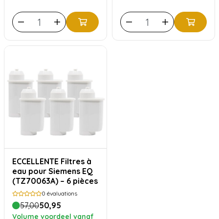
ECCELLENTE Filtres à
eau pour Siemens EQ
(TZ70063A) – 6 pièces
0
évaluations
57,00
50,95
Volume voordeel vanaf