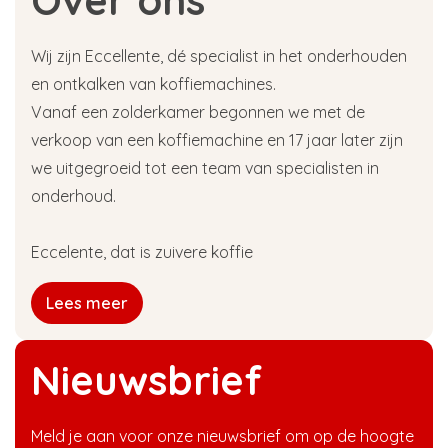
Wij zijn Eccellente, dé specialist in het onderhouden
en ontkalken van koffiemachines.
Vanaf een zolderkamer begonnen we met de
verkoop van een koffiemachine en 17 jaar later zijn
we uitgegroeid tot een team van specialisten in
onderhoud.
Eccelente, dat is zuivere koffie
Lees meer
Nieuwsbrief
Meld je aan voor onze nieuwsbrief om op de hoogte