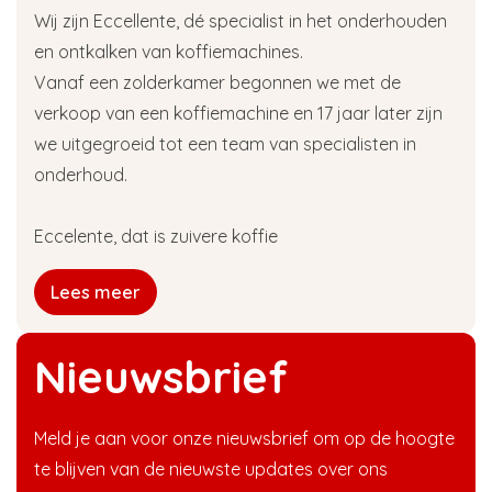
Wij zijn Eccellente, dé specialist in het onderhouden
en ontkalken van koffiemachines.
Vanaf een zolderkamer begonnen we met de
verkoop van een koffiemachine en 17 jaar later zijn
we uitgegroeid tot een team van specialisten in
onderhoud.
Eccelente, dat is zuivere koffie
Lees meer
Nieuwsbrief
Meld je aan voor onze nieuwsbrief om op de hoogte
te blijven van de nieuwste updates over ons