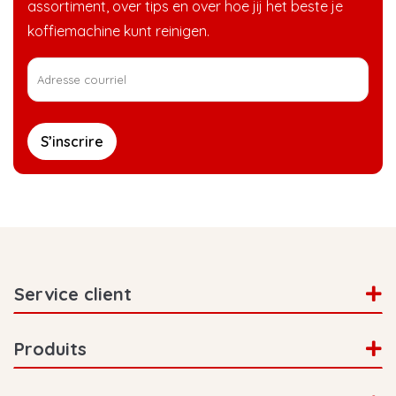
assortiment, over tips en over hoe jij het beste je
koffiemachine kunt reinigen.
S’inscrire
Service client
Produits