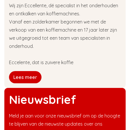
Wij zijn Eccellente, dé specialist in het onderhouden
en ontkalken van koffiemachines.
Vanaf een zolderkamer begonnen we met de
verkoop van een koffiemachine en 17 jaar later zijn
we uitgegroeid tot een team van specialisten in
onderhoud.
Eccelente, dat is zuivere koffie
Lees meer
Nieuwsbrief
Meld je aan voor onze nieuwsbrief om op de hoogte
te blijven van de nieuwste updates over ons