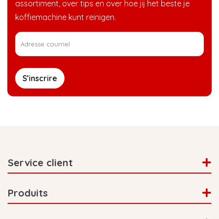
assortiment, over tips en over hoe jij het beste je
koffiemachine kunt reinigen.
S’inscrire
Service client
Produits